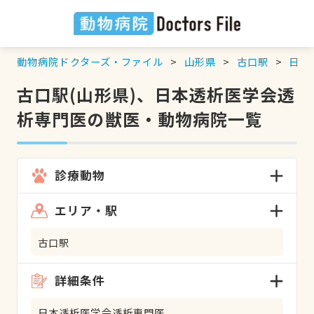
動物病院ドクターズ・ファイル
山形県
古口駅
日本
古口駅(山形県)、日本透析医学会透
析専門医の獣医・動物病院一覧
診療動物
エリア・駅
古口駅
詳細条件
日本透析医学会透析専門医