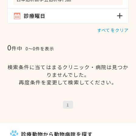
診療曜日
すべてをクリア
0
件中
0〜0件を表示
検索条件に当てはまるクリニック・病院は見つか
りませんでした。
再度条件を変更して検索してください。
1
診療動物から動物病院を探す