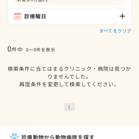
診療曜日
すべてをクリア
0
件中
0〜0件を表示
検索条件に当てはまるクリニック・病院は見つか
りませんでした。
再度条件を変更して検索してください。
1
診療動物から動物病院を探す