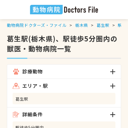
動物病院ドクターズ・ファイル
栃木県
葛生駅
駅徒
葛生駅(栃木県)、駅徒歩5分圏内の
獣医・動物病院一覧
診療動物
エリア・駅
葛生駅
詳細条件
駅徒歩5分圏内