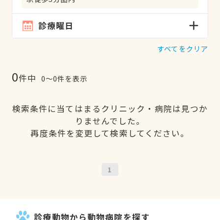
診療曜日
すべてをクリア
0
件中
0〜0件を表示
検索条件に当てはまるクリニック・病院は見つか
りませんでした。
再度条件を変更して検索してください。
1
診療動物から動物病院を探す