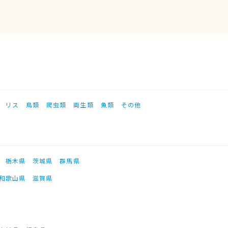
リス
鳥類
爬虫類
両生類
魚類
その他
栃木県
茨城県
群馬県
和歌山県
滋賀県