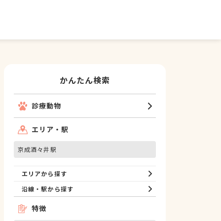
かんたん検索
診療動物
エリア・駅
京成酒々井駅
エリアから探す
沿線・駅から探す
特徴