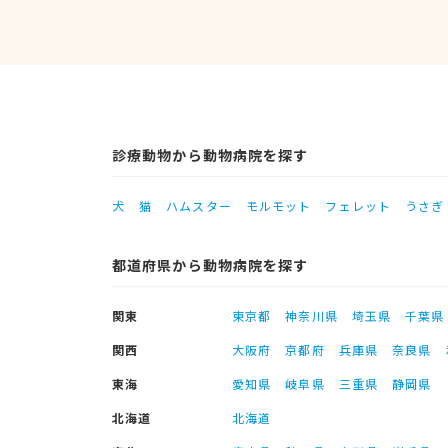
診療動物から動物病院を探す
犬
猫
ハムスター
モルモット
フェレット
うさぎ
都道府県から動物病院を探す
関東
東京都
神奈川県
埼玉県
千葉県
関西
大阪府
京都府
兵庫県
奈良県
東海
愛知県
岐阜県
三重県
静岡県
北海道
北海道