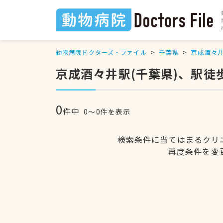
動物病院ドクターズ・ファイル
千葉県
京成酒々
京成酒々井駅(千葉県)、駅徒
0
件中
0〜0件を表示
検索条件に当てはまるクリ
再度条件を変