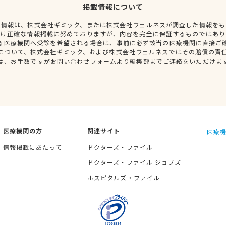
掲載情報について
種情報は、株式会社ギミック、または株式会社ウェルネスが調査した情報をも
だけ正確な情報掲載に努めておりますが、内容を完全に保証するものではあり
る医療機関へ受診を希望される場合は、事前に必ず該当の医療機関に直接ご
について、株式会社ギミック、および株式会社ウェルネスではその賠償の責
は、お手数ですがお問い合わせフォームより編集部までご連絡をいただけま
医療機関の方
関連サイト
医療機
情報掲載にあたって
ドクターズ・ファイル
ドクターズ・ファイル ジョブズ
ホスピタルズ・ファイル