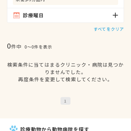
診療曜日
すべてをクリア
0
件中
0〜0件を表示
検索条件に当てはまるクリニック・病院は見つか
りませんでした。
再度条件を変更して検索してください。
1
診療動物から動物病院を探す