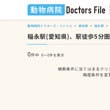
動物病院ドクターズ・ファイル
愛知県
稲永駅
稲永駅(愛知県)、駅徒歩5分
0
件中
0〜0件を表示
検索条件に当てはまるクリ
再度条件を変