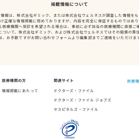
掲載情報について
種情報は、株式会社ギミック、または株式会社ウェルネスが調査した情報をも
だけ正確な情報掲載に努めておりますが、内容を完全に保証するものではあり
る医療機関へ受診を希望される場合は、事前に必ず該当の医療機関に直接ご
について、株式会社ギミック、および株式会社ウェルネスではその賠償の責
は、お手数ですがお問い合わせフォームより編集部までご連絡をいただけま
医療機関の方
関連サイト
医療機
情報掲載にあたって
ドクターズ・ファイル
ドクターズ・ファイル ジョブズ
ホスピタルズ・ファイル