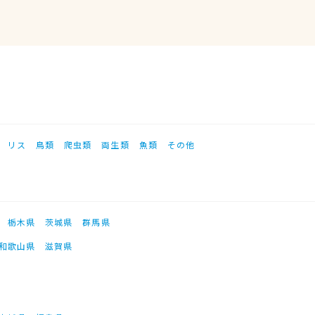
リス
鳥類
爬虫類
両生類
魚類
その他
栃木県
茨城県
群馬県
和歌山県
滋賀県