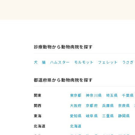
診療動物から動物病院を探す
犬
猫
ハムスター
モルモット
フェレット
うさぎ
都道府県から動物病院を探す
関東
東京都
神奈川県
埼玉県
千葉県
関西
大阪府
京都府
兵庫県
奈良県
東海
愛知県
岐阜県
三重県
静岡県
北海道
北海道