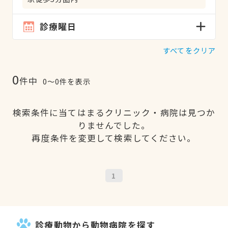
診療曜日
すべてをクリア
0
件中
0〜0件を表示
検索条件に当てはまるクリニック・病院は見つか
りませんでした。
再度条件を変更して検索してください。
1
診療動物から動物病院を探す