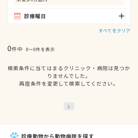
診療曜日
すべてをクリア
0
件中
0〜0件を表示
検索条件に当てはまるクリニック・病院は見つか
りませんでした。
再度条件を変更して検索してください。
1
診療動物から動物病院を探す