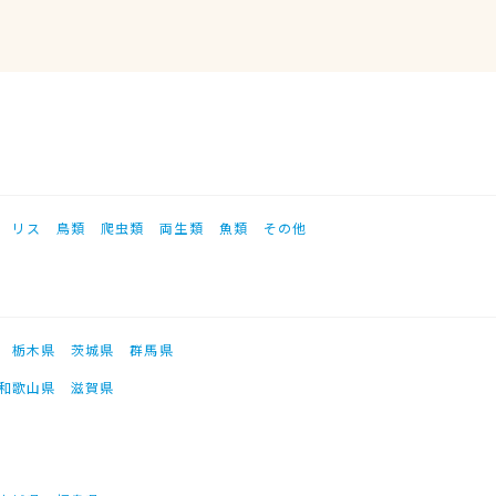
リス
鳥類
爬虫類
両生類
魚類
その他
栃木県
茨城県
群馬県
和歌山県
滋賀県