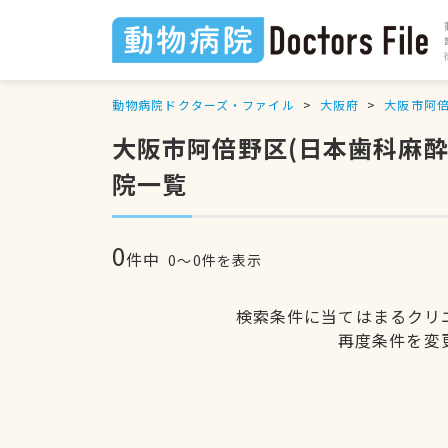
動物病院ドクターズ・ファイル
大阪府
大阪市阿
大阪市阿倍野区(日本歯科麻
院一覧
0
件中
0〜0件を表示
検索条件に当てはまるクリ
再度条件を変