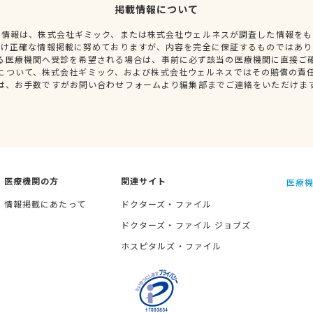
掲載情報について
種情報は、株式会社ギミック、または株式会社ウェルネスが調査した情報をも
だけ正確な情報掲載に努めておりますが、内容を完全に保証するものではあり
る医療機関へ受診を希望される場合は、事前に必ず該当の医療機関に直接ご
について、株式会社ギミック、および株式会社ウェルネスではその賠償の責
は、お手数ですがお問い合わせフォームより編集部までご連絡をいただけま
医療機関の方
関連サイト
医療機
情報掲載にあたって
ドクターズ・ファイル
ドクターズ・ファイル ジョブズ
ホスピタルズ・ファイル