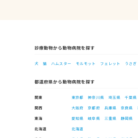
診療動物から動物病院を探す
犬
猫
ハムスター
モルモット
フェレット
うさぎ
都道府県から動物病院を探す
関東
東京都
神奈川県
埼玉県
千葉県
関西
大阪府
京都府
兵庫県
奈良県
東海
愛知県
岐阜県
三重県
静岡県
北海道
北海道