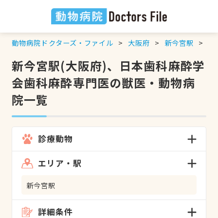
動物病院ドクターズ・ファイル
大阪府
新今宮駅
日
新今宮駅(大阪府)、日本歯科麻酔学
会歯科麻酔専門医の獣医・動物病
院一覧
診療動物
エリア・駅
新今宮駅
詳細条件