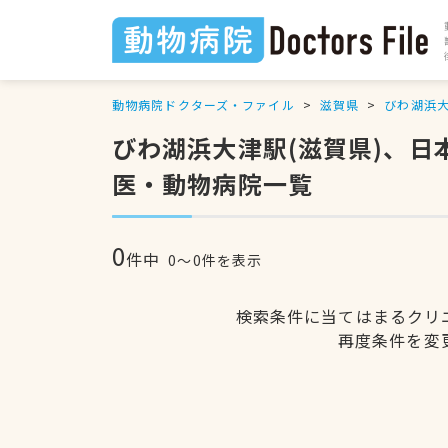
動物病院ドクターズ・ファイル
滋賀県
びわ湖浜
びわ湖浜大津駅(滋賀県)、
医・動物病院一覧
0
件中
0〜0件を表示
検索条件に当てはまるクリ
再度条件を変