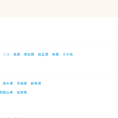
リス
鳥類
爬虫類
両生類
魚類
その他
栃木県
茨城県
群馬県
和歌山県
滋賀県