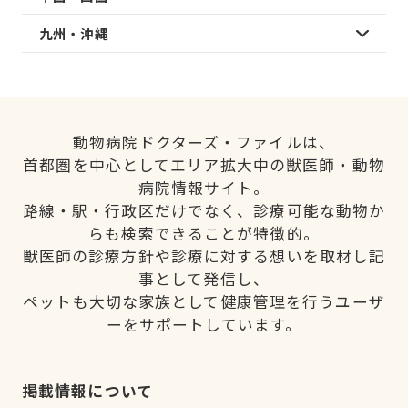
九州・沖縄
動物病院ドクターズ・ファイルは、
首都圏を中心としてエリア拡大中の獣医師・動物
病院情報サイト。
路線・駅・行政区だけでなく、診療可能な動物か
らも検索できることが特徴的。
獣医師の診療方針や診療に対する想いを取材し記
事として発信し、
ペットも大切な家族として健康管理を行うユーザ
ーをサポートしています。
掲載情報について