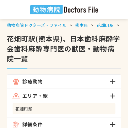
動物病院ドクターズ・ファイル
熊本県
花畑町駅
日
花畑町駅(熊本県)、日本歯科麻酔学
会歯科麻酔専門医の獣医・動物病
院一覧
診療動物
エリア・駅
花畑町駅
詳細条件