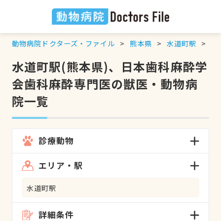
動物病院ドクターズ・ファイル
熊本県
水道町駅
日
水道町駅(熊本県)、日本歯科麻酔学
会歯科麻酔専門医の獣医・動物病
院一覧
診療動物
エリア・駅
水道町駅
詳細条件