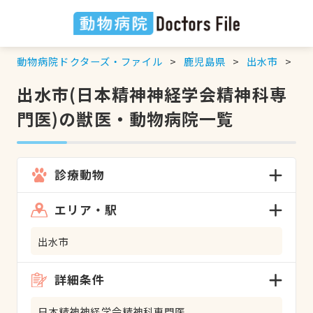
動物病院ドクターズ・ファイル
鹿児島県
出水市
日
出水市(日本精神神経学会精神科専
門医)の獣医・動物病院一覧
診療動物
エリア・駅
出水市
詳細条件
日本精神神経学会精神科専門医