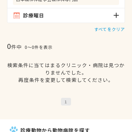
診療曜日
すべてをクリア
0
件中
0〜0件を表示
検索条件に当てはまるクリニック・病院は見つか
りませんでした。
再度条件を変更して検索してください。
1
診療動物から動物病院を探す