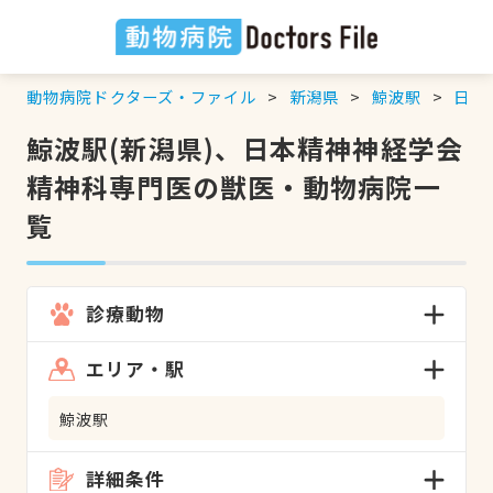
動物病院ドクターズ・ファイル
新潟県
鯨波駅
日本
鯨波駅(新潟県)、日本精神神経学会
精神科専門医の獣医・動物病院一
覧
診療動物
エリア・駅
鯨波駅
詳細条件