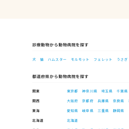
診療動物から動物病院を探す
犬
猫
ハムスター
モルモット
フェレット
うさぎ
都道府県から動物病院を探す
関東
東京都
神奈川県
埼玉県
千葉県
関西
大阪府
京都府
兵庫県
奈良県
東海
愛知県
岐阜県
三重県
静岡県
北海道
北海道