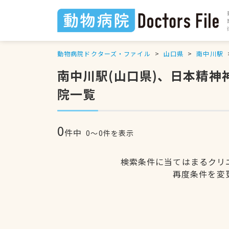
動物病院ドクターズ・ファイル
山口県
南中川駅
南中川駅(山口県)、日本精
院一覧
0
件中
0〜0件を表示
検索条件に当てはまるクリ
再度条件を変