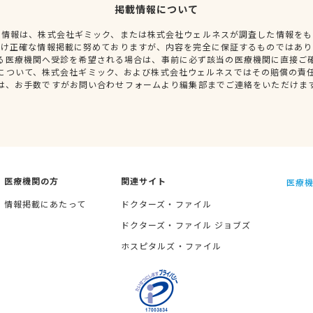
掲載情報について
種情報は、株式会社ギミック、または株式会社ウェルネスが調査した情報をも
だけ正確な情報掲載に努めておりますが、内容を完全に保証するものではあり
る医療機関へ受診を希望される場合は、事前に必ず該当の医療機関に直接ご
について、株式会社ギミック、および株式会社ウェルネスではその賠償の責
は、お手数ですがお問い合わせフォームより編集部までご連絡をいただけま
医療機関の方
関連サイト
医療機
情報掲載にあたって
ドクターズ・ファイル
ドクターズ・ファイル ジョブズ
ホスピタルズ・ファイル