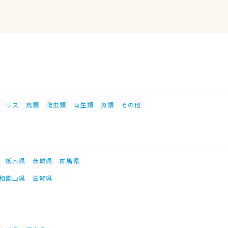
リス
鳥類
爬虫類
両生類
魚類
その他
栃木県
茨城県
群馬県
和歌山県
滋賀県