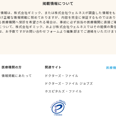
掲載情報について
種情報は、株式会社ギミック、または株式会社ウェルネスが調査した情報をも
だけ正確な情報掲載に努めておりますが、内容を完全に保証するものではあり
る医療機関へ受診を希望される場合は、事前に必ず該当の医療機関に直接ご
について、株式会社ギミック、および株式会社ウェルネスではその賠償の責
は、お手数ですがお問い合わせフォームより編集部までご連絡をいただけま
医療機関の方
関連サイト
医療機
情報掲載にあたって
ドクターズ・ファイル
ドクターズ・ファイル ジョブズ
ホスピタルズ・ファイル