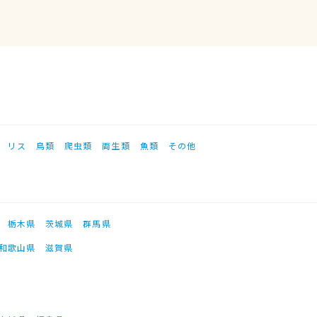
リス
鳥類
爬虫類
両生類
魚類
その他
栃木県
茨城県
群馬県
和歌山県
滋賀県