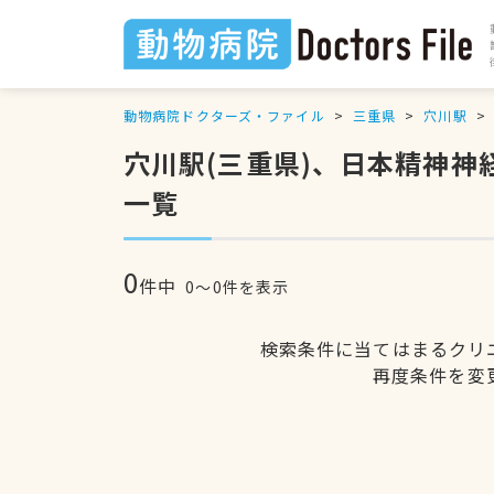
動物病院ドクターズ・ファイル
三重県
穴川駅
穴川駅(三重県)、日本精神
一覧
0
件中
0〜0件を表示
検索条件に当てはまるクリ
再度条件を変