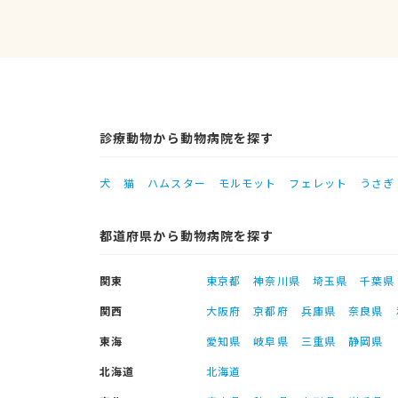
診療動物から動物病院を探す
犬
猫
ハムスター
モルモット
フェレット
うさぎ
都道府県から動物病院を探す
関東
東京都
神奈川県
埼玉県
千葉県
関西
大阪府
京都府
兵庫県
奈良県
東海
愛知県
岐阜県
三重県
静岡県
北海道
北海道