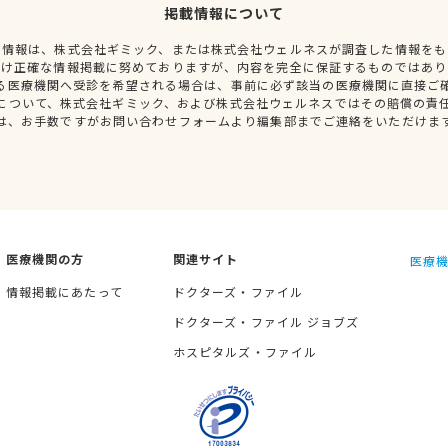
掲載情報について
種情報は、株式会社ギミック、または株式会社ウェルネスが調査した情報をも
だけ正確な情報掲載に努めておりますが、内容を完全に保証するものではあり
る医療機関へ受診を希望される場合は、事前に必ず該当の医療機関に直接ご
について、株式会社ギミック、および株式会社ウェルネスではその賠償の責
は、お手数ですがお問い合わせフォームより編集部までご連絡をいただけま
医療機関の方
関連サイト
医療機
情報掲載にあたって
ドクターズ・ファイル
ドクターズ・ファイル ジョブズ
ホスピタルズ・ファイル