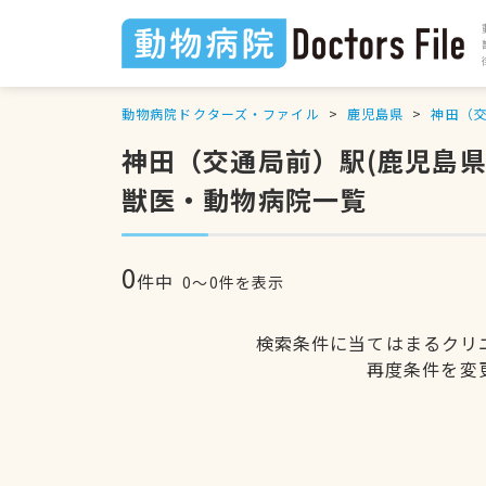
動物病院ドクターズ・ファイル
鹿児島県
神田（
神田（交通局前）駅(鹿児島
獣医・動物病院一覧
0
件中
0〜0件を表示
検索条件に当てはまるクリ
再度条件を変