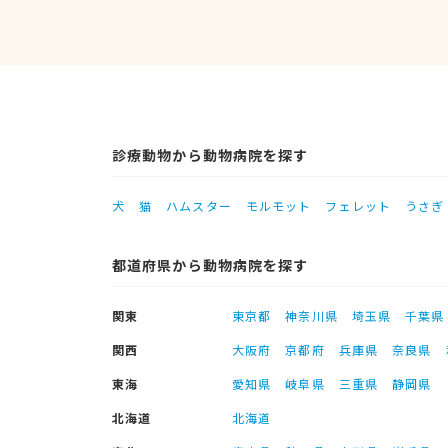
診療動物から動物病院を探す
犬
猫
ハムスター
モルモット
フェレット
うさぎ
都道府県から動物病院を探す
関東
東京都
神奈川県
埼玉県
千葉県
関西
大阪府
京都府
兵庫県
奈良県
東海
愛知県
岐阜県
三重県
静岡県
北海道
北海道