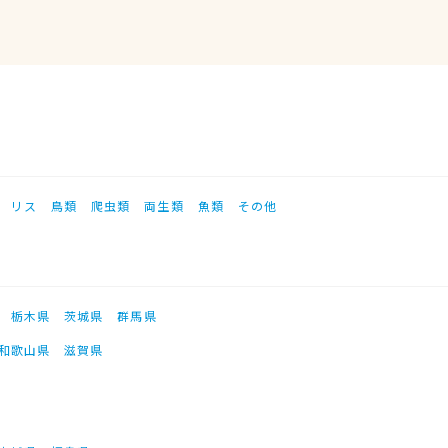
リス
鳥類
爬虫類
両生類
魚類
その他
栃木県
茨城県
群馬県
和歌山県
滋賀県