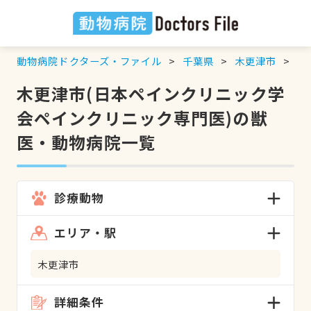
動物病院ドクターズ・ファイル
千葉県
木更津市
日
木更津市(日本ペインクリニック学
会ペインクリニック専門医)の獣
医・動物病院一覧
診療動物
エリア・駅
木更津市
詳細条件