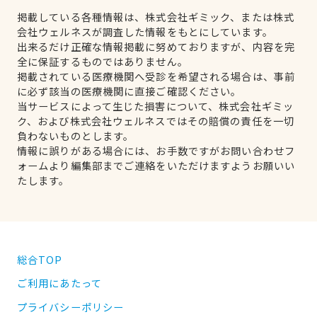
掲載している各種情報は、株式会社ギミック、または株式
会社ウェルネスが調査した情報をもとにしています。
出来るだけ正確な情報掲載に努めておりますが、内容を完
全に保証するものではありません。
掲載されている医療機関へ受診を希望される場合は、事前
に必ず該当の医療機関に直接ご確認ください。
当サービスによって生じた損害について、株式会社ギミッ
ク、および株式会社ウェルネスではその賠償の責任を一切
負わないものとします。
情報に誤りがある場合には、お手数ですがお問い合わせフ
ォームより編集部までご連絡をいただけますようお願いい
たします。
総合TOP
ご利用にあたって
プライバシーポリシー