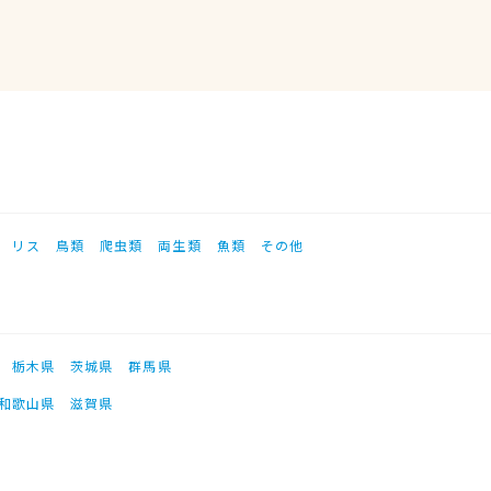
リス
鳥類
爬虫類
両生類
魚類
その他
栃木県
茨城県
群馬県
和歌山県
滋賀県