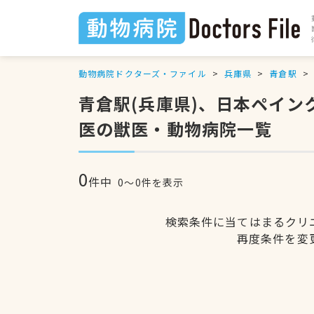
動物病院ドクターズ・ファイル
兵庫県
青倉駅
青倉駅(兵庫県)、日本ペイ
医の獣医・動物病院一覧
0
件中
0〜0件を表示
検索条件に当てはまるクリ
再度条件を変