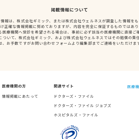
掲載情報について
種情報は、株式会社ギミック、または株式会社ウェルネスが調査した情報をも
だけ正確な情報掲載に努めておりますが、内容を完全に保証するものではあり
る医療機関へ受診を希望される場合は、事前に必ず該当の医療機関に直接ご
について、株式会社ギミック、および株式会社ウェルネスではその賠償の責
は、お手数ですがお問い合わせフォームより編集部までご連絡をいただけま
医療機関の方
関連サイト
医療機
情報掲載にあたって
ドクターズ・ファイル
ドクターズ・ファイル ジョブズ
ホスピタルズ・ファイル