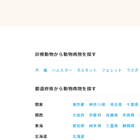
診療動物から動物病院を探す
犬
猫
ハムスター
モルモット
フェレット
うさぎ
都道府県から動物病院を探す
関東
東京都
神奈川県
埼玉県
千葉県
関西
大阪府
京都府
兵庫県
奈良県
東海
愛知県
岐阜県
三重県
静岡県
北海道
北海道