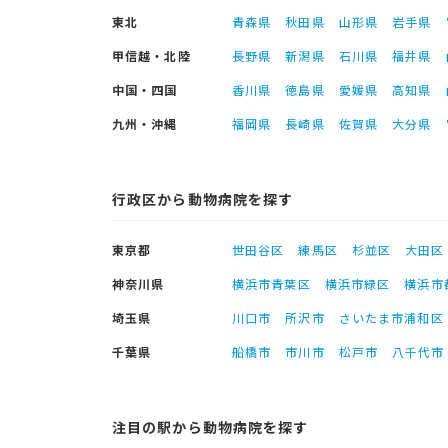
東北
青森県
秋田県
山形県
岩手県
甲信越・北陸
長野県
新潟県
石川県
福井県
中国・四国
香川県
徳島県
愛媛県
高知県
九州・沖縄
福岡県
長崎県
佐賀県
大分県
行政区から動物病院を探す
東京都
世田谷区
練馬区
杉並区
大田区
神奈川県
横浜市青葉区
横浜市緑区
横浜市
埼玉県
川口市
所沢市
さいたま市浦和区
千葉県
船橋市
市川市
松戸市
八千代市
注目の駅から動物病院を探す