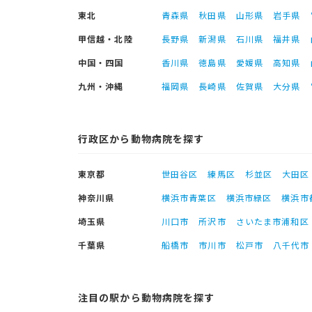
東北
青森県
秋田県
山形県
岩手県
甲信越・北陸
長野県
新潟県
石川県
福井県
中国・四国
香川県
徳島県
愛媛県
高知県
九州・沖縄
福岡県
長崎県
佐賀県
大分県
行政区から動物病院を探す
東京都
世田谷区
練馬区
杉並区
大田区
神奈川県
横浜市青葉区
横浜市緑区
横浜市
埼玉県
川口市
所沢市
さいたま市浦和区
千葉県
船橋市
市川市
松戸市
八千代市
注目の駅から動物病院を探す