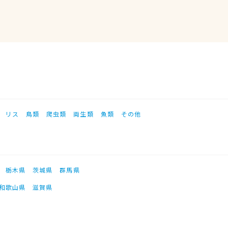
リス
鳥類
爬虫類
両生類
魚類
その他
栃木県
茨城県
群馬県
和歌山県
滋賀県