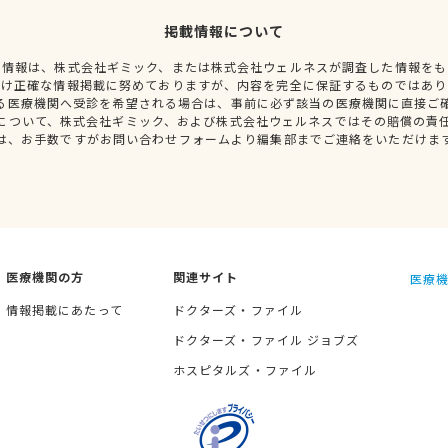
掲載情報について
種情報は、株式会社ギミック、または株式会社ウェルネスが調査した情報をも
だけ正確な情報掲載に努めておりますが、内容を完全に保証するものではあり
る医療機関へ受診を希望される場合は、事前に必ず該当の医療機関に直接ご
について、株式会社ギミック、および株式会社ウェルネスではその賠償の責
は、お手数ですがお問い合わせフォームより編集部までご連絡をいただけま
医療機関の方
関連サイト
医療機
情報掲載にあたって
ドクターズ・ファイル
ドクターズ・ファイル ジョブズ
ホスピタルズ・ファイル