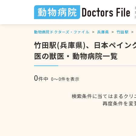
動物病院ドクターズ・ファイル
兵庫県
竹田駅
竹田駅(兵庫県)、日本ペイ
医の獣医・動物病院一覧
0
件中
0〜0件を表示
検索条件に当てはまるクリ
再度条件を変