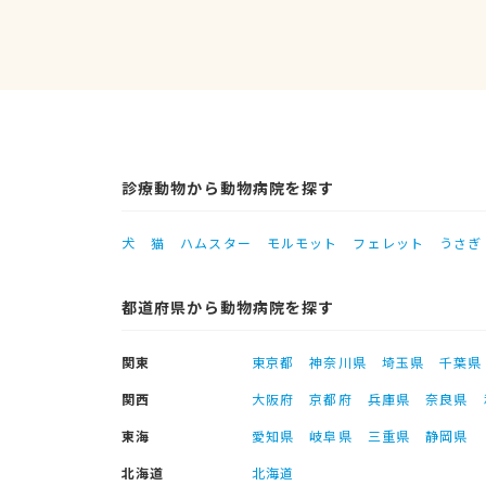
診療動物から動物病院を探す
犬
猫
ハムスター
モルモット
フェレット
うさぎ
都道府県から動物病院を探す
関東
東京都
神奈川県
埼玉県
千葉県
関西
大阪府
京都府
兵庫県
奈良県
東海
愛知県
岐阜県
三重県
静岡県
北海道
北海道