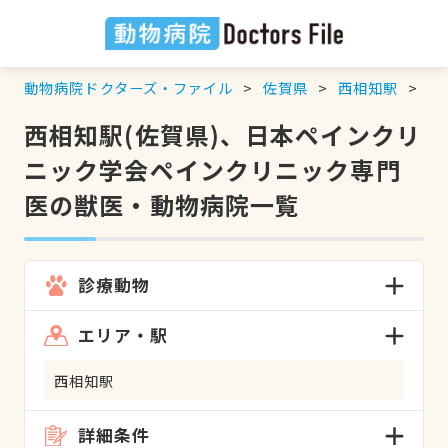
動物病院ドクターズ・ファイル
佐賀県
西相知駅
日
西相知駅(佐賀県)、日本ペインクリ
ニック学会ペインクリニック専門
医の獣医・動物病院一覧
診療動物
エリア・駅
西相知駅
詳細条件