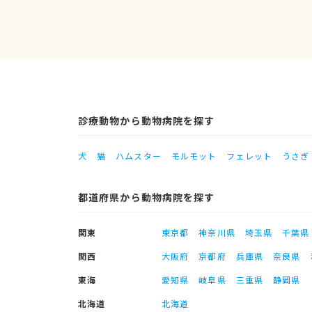
診療動物から動物病院を探す
犬
猫
ハムスター
モルモット
フェレット
うさぎ
都道府県から動物病院を探す
関東
東京都
神奈川県
埼玉県
千葉県
関西
大阪府
京都府
兵庫県
奈良県
東海
愛知県
岐阜県
三重県
静岡県
北海道
北海道