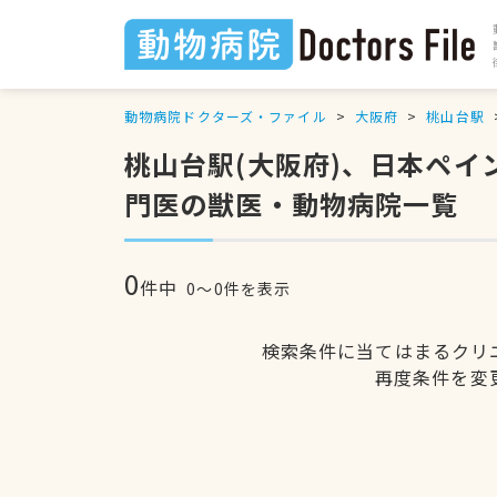
動物病院ドクターズ・ファイル
大阪府
桃山台駅
桃山台駅(大阪府)、日本ペ
門医の獣医・動物病院一覧
0
件中
0〜0件を表示
検索条件に当てはまるクリ
再度条件を変