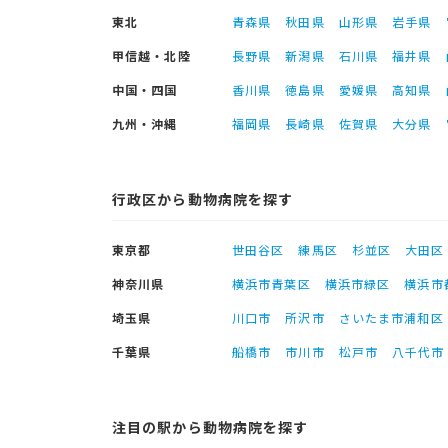
東北
青森県
秋田県
山形県
岩手県
甲信越・北陸
長野県
新潟県
石川県
福井県
中国・四国
香川県
徳島県
愛媛県
高知県
九州・沖縄
福岡県
長崎県
佐賀県
大分県
行政区から動物病院を探す
東京都
世田谷区
練馬区
杉並区
大田区
神奈川県
横浜市青葉区
横浜市緑区
横浜市
埼玉県
川口市
所沢市
さいたま市浦和区
千葉県
船橋市
市川市
松戸市
八千代市
注目の駅から動物病院を探す