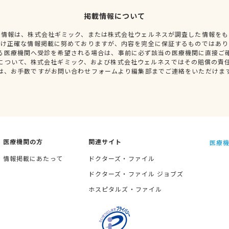
掲載情報について
種情報は、株式会社ギミック、または株式会社ウェルネスが調査した情報をも
だけ正確な情報掲載に努めておりますが、内容を完全に保証するものではあり
る医療機関へ受診を希望される場合は、事前に必ず該当の医療機関に直接ご
について、株式会社ギミック、および株式会社ウェルネスではその賠償の責
は、お手数ですがお問い合わせフォームより編集部までご連絡をいただけま
医療機関の方
関連サイト
医療機
情報掲載にあたって
ドクターズ・ファイル
ドクターズ・ファイル ジョブズ
ホスピタルズ・ファイル