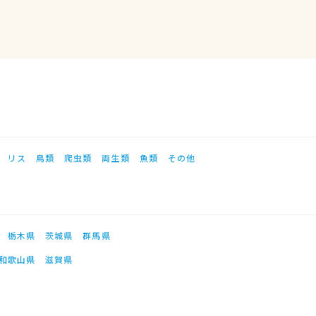
リス
鳥類
爬虫類
両生類
魚類
その他
栃木県
茨城県
群馬県
和歌山県
滋賀県