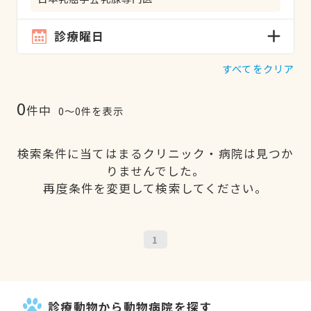
診療曜日
すべてをクリア
0
件中
0〜0件を表示
検索条件に当てはまるクリニック・病院は見つか
りませんでした。
再度条件を変更して検索してください。
1
診療動物から動物病院を探す