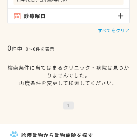
診療曜日
すべてをクリア
0
件中
0〜0件を表示
検索条件に当てはまるクリニック・病院は見つか
りませんでした。
再度条件を変更して検索してください。
1
診療動物から動物病院を探す