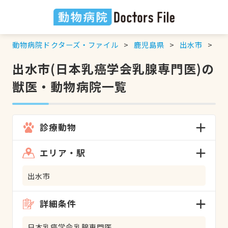
動物病院ドクターズ・ファイル
鹿児島県
出水市
日
出水市(日本乳癌学会乳腺専門医)の
獣医・動物病院一覧
診療動物
エリア・駅
出水市
詳細条件
日本乳癌学会乳腺専門医