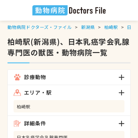
動物病院ドクターズ・ファイル
新潟県
柏崎駅
日本
柏崎駅(新潟県)、日本乳癌学会乳腺
専門医の獣医・動物病院一覧
診療動物
エリア・駅
柏崎駅
詳細条件
日本乳癌学会乳腺専門医