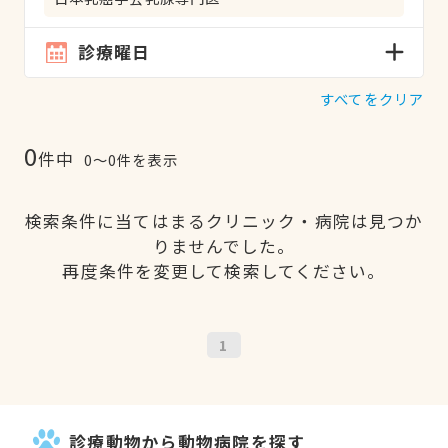
診療曜日
すべてをクリア
0
件中
0〜0件を表示
検索条件に当てはまるクリニック・病院は見つか
りませんでした。
再度条件を変更して検索してください。
1
診療動物から動物病院を探す