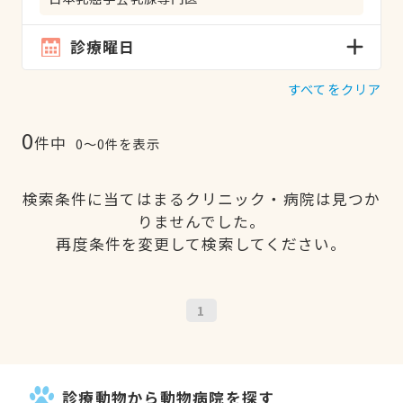
診療曜日
すべてをクリア
0
件中
0〜0件を表示
検索条件に当てはまるクリニック・病院は見つか
りませんでした。
再度条件を変更して検索してください。
1
診療動物から動物病院を探す