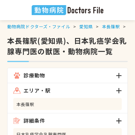
動物病院ドクターズ・ファイル
愛知県
本長篠駅
日
本長篠駅(愛知県)、日本乳癌学会乳
腺専門医の獣医・動物病院一覧
診療動物
エリア・駅
本長篠駅
詳細条件
日本乳癌学会乳腺専門医