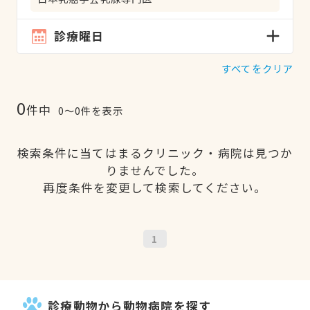
診療曜日
すべてをクリア
0
件中
0〜0件を表示
検索条件に当てはまるクリニック・病院は見つか
りませんでした。
再度条件を変更して検索してください。
1
診療動物から動物病院を探す