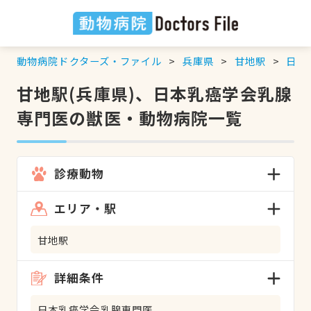
動物病院ドクターズ・ファイル
兵庫県
甘地駅
日本
甘地駅(兵庫県)、日本乳癌学会乳腺
専門医の獣医・動物病院一覧
診療動物
エリア・駅
甘地駅
詳細条件
日本乳癌学会乳腺専門医