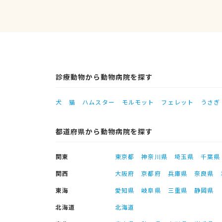
診療動物から動物病院を探す
犬
猫
ハムスター
モルモット
フェレット
うさぎ
都道府県から動物病院を探す
関東
東京都
神奈川県
埼玉県
千葉県
関西
大阪府
京都府
兵庫県
奈良県
東海
愛知県
岐阜県
三重県
静岡県
北海道
北海道