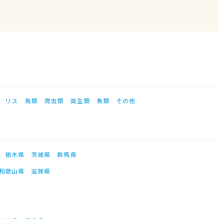
リス
鳥類
爬虫類
両生類
魚類
その他
栃木県
茨城県
群馬県
和歌山県
滋賀県