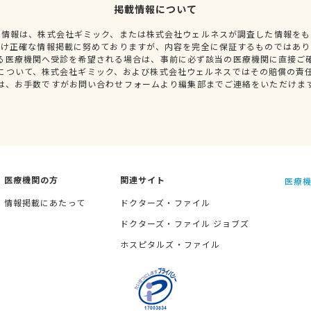
掲載情報について
種情報は、株式会社ギミック、または株式会社ウェルネスが調査した情報をも
だけ正確な情報掲載に努めておりますが、内容を完全に保証するものではあり
る医療機関へ受診を希望される場合は、事前に必ず該当の医療機関に直接ご
について、株式会社ギミック、および株式会社ウェルネスではその賠償の責
は、お手数ですがお問い合わせフォームより編集部までご連絡をいただけま
医療機関の方
関連サイト
医療機
情報掲載にあたって
ドクターズ・ファイル
ドクターズ・ファイル ジョブズ
ホスピタルズ・ファイル