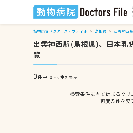
動物病院ドクターズ・ファイル
島根県
出雲神西
出雲神西駅(島根県)、日本
覧
0
件中
0〜0件を表示
検索条件に当てはまるクリ
再度条件を変