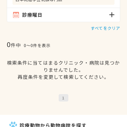
診療曜日
すべてをクリア
0
件中
0〜0件を表示
検索条件に当てはまるクリニック・病院は見つか
りませんでした。
再度条件を変更して検索してください。
1
診療動物から動物病院を探す