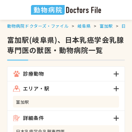
動物病院ドクターズ・ファイル
岐阜県
富加駅
日本
富加駅(岐阜県)、日本乳癌学会乳腺
専門医の獣医・動物病院一覧
診療動物
エリア・駅
富加駅
詳細条件
日本乳癌学会乳腺専門医