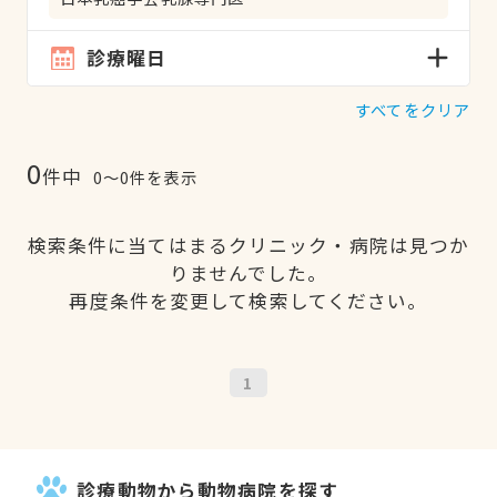
診療曜日
すべてをクリア
0
件中
0〜0件を表示
検索条件に当てはまるクリニック・病院は見つか
りませんでした。
再度条件を変更して検索してください。
1
診療動物から動物病院を探す