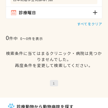
診療曜日
すべてをクリア
0
件中
0〜0件を表示
検索条件に当てはまるクリニック・病院は見つか
りませんでした。
再度条件を変更して検索してください。
1
診療動物から動物病院を探す