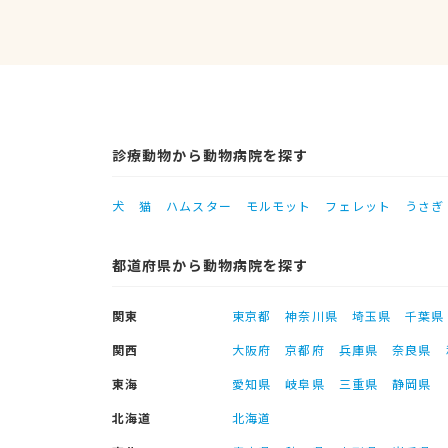
診療動物から動物病院を探す
犬
猫
ハムスター
モルモット
フェレット
うさぎ
都道府県から動物病院を探す
関東
東京都
神奈川県
埼玉県
千葉県
関西
大阪府
京都府
兵庫県
奈良県
東海
愛知県
岐阜県
三重県
静岡県
北海道
北海道