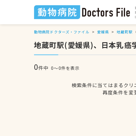
動物病院ドクターズ・ファイル
愛媛県
地蔵町駅
地蔵町駅(愛媛県)、日本乳
0
件中
0〜0件を表示
検索条件に当てはまるクリ
再度条件を変