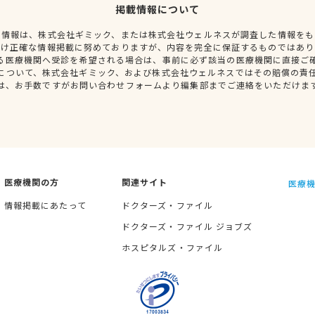
掲載情報について
種情報は、株式会社ギミック、または株式会社ウェルネスが調査した情報をも
だけ正確な情報掲載に努めておりますが、内容を完全に保証するものではあり
る医療機関へ受診を希望される場合は、事前に必ず該当の医療機関に直接ご
について、株式会社ギミック、および株式会社ウェルネスではその賠償の責
は、お手数ですがお問い合わせフォームより編集部までご連絡をいただけま
医療機関の方
関連サイト
医療機
情報掲載にあたって
ドクターズ・ファイル
ドクターズ・ファイル ジョブズ
ホスピタルズ・ファイル