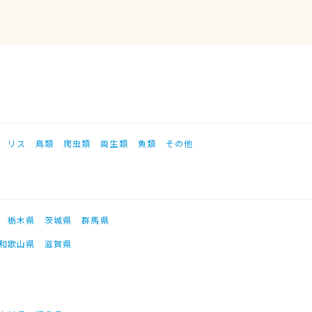
リス
鳥類
爬虫類
両生類
魚類
その他
栃木県
茨城県
群馬県
和歌山県
滋賀県