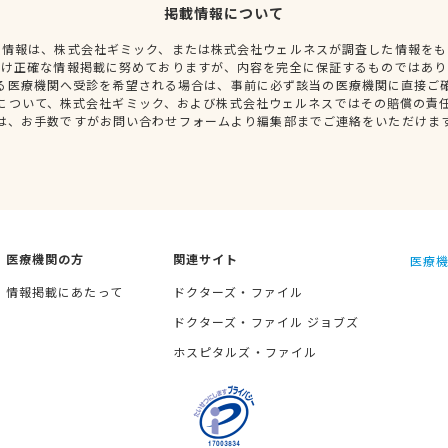
掲載情報について
種情報は、株式会社ギミック、または株式会社ウェルネスが調査した情報をも
だけ正確な情報掲載に努めておりますが、内容を完全に保証するものではあり
る医療機関へ受診を希望される場合は、事前に必ず該当の医療機関に直接ご
について、株式会社ギミック、および株式会社ウェルネスではその賠償の責
は、お手数ですがお問い合わせフォームより編集部までご連絡をいただけま
医療機関の方
関連サイト
医療機
情報掲載にあたって
ドクターズ・ファイル
ドクターズ・ファイル ジョブズ
ホスピタルズ・ファイル