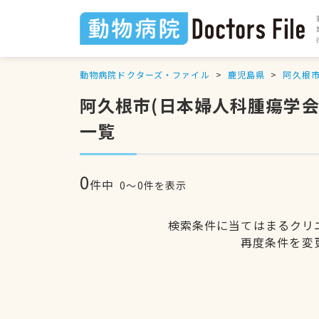
動物病院ドクターズ・ファイル
鹿児島県
阿久根
阿久根市(日本婦人科腫瘍学
一覧
0
件中
0〜0件を表示
検索条件に当てはまるクリ
再度条件を変