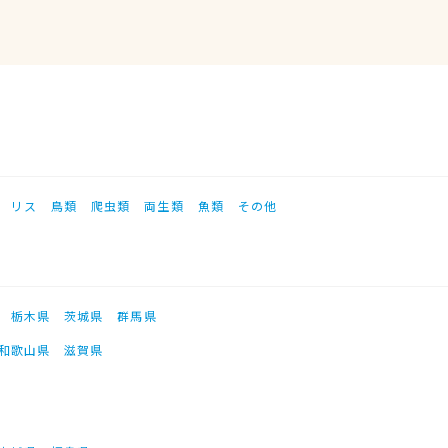
リス
鳥類
爬虫類
両生類
魚類
その他
栃木県
茨城県
群馬県
和歌山県
滋賀県