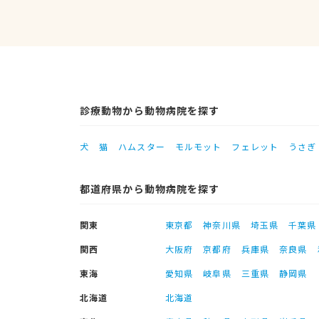
診療動物から動物病院を探す
犬
猫
ハムスター
モルモット
フェレット
うさぎ
都道府県から動物病院を探す
関東
東京都
神奈川県
埼玉県
千葉県
関西
大阪府
京都府
兵庫県
奈良県
東海
愛知県
岐阜県
三重県
静岡県
北海道
北海道