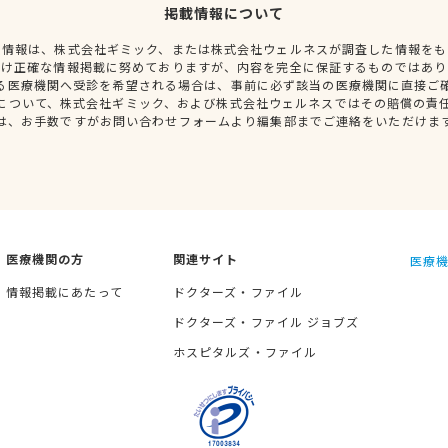
掲載情報について
種情報は、株式会社ギミック、または株式会社ウェルネスが調査した情報をも
だけ正確な情報掲載に努めておりますが、内容を完全に保証するものではあり
る医療機関へ受診を希望される場合は、事前に必ず該当の医療機関に直接ご
について、株式会社ギミック、および株式会社ウェルネスではその賠償の責
は、お手数ですがお問い合わせフォームより編集部までご連絡をいただけま
医療機関の方
関連サイト
医療機
情報掲載にあたって
ドクターズ・ファイル
ドクターズ・ファイル ジョブズ
ホスピタルズ・ファイル