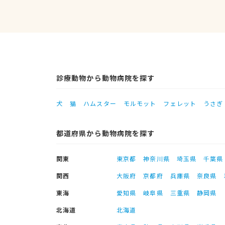
診療動物から動物病院を探す
犬
猫
ハムスター
モルモット
フェレット
うさぎ
都道府県から動物病院を探す
関東
東京都
神奈川県
埼玉県
千葉県
関西
大阪府
京都府
兵庫県
奈良県
東海
愛知県
岐阜県
三重県
静岡県
北海道
北海道