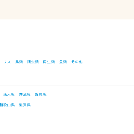
リス
鳥類
爬虫類
両生類
魚類
その他
栃木県
茨城県
群馬県
和歌山県
滋賀県