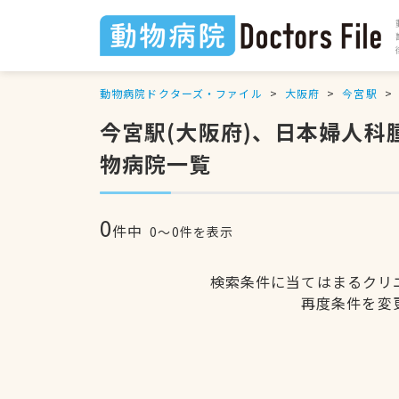
動物病院ドクターズ・ファイル
大阪府
今宮駅
今宮駅(大阪府)、日本婦人
物病院一覧
0
件中
0〜0件を表示
検索条件に当てはまるクリ
再度条件を変