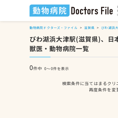
動物病院ドクターズ・ファイル
滋賀県
びわ湖浜
びわ湖浜大津駅(滋賀県)、
獣医・動物病院一覧
0
件中
0〜0件を表示
検索条件に当てはまるクリ
再度条件を変