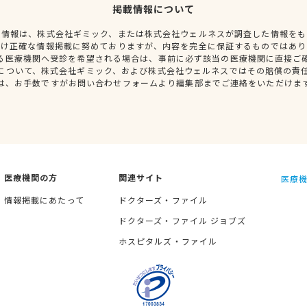
掲載情報について
種情報は、株式会社ギミック、または株式会社ウェルネスが調査した情報をも
だけ正確な情報掲載に努めておりますが、内容を完全に保証するものではあり
る医療機関へ受診を希望される場合は、事前に必ず該当の医療機関に直接ご
について、株式会社ギミック、および株式会社ウェルネスではその賠償の責
は、お手数ですがお問い合わせフォームより編集部までご連絡をいただけま
医療機関の方
関連サイト
医療機
情報掲載にあたって
ドクターズ・ファイル
ドクターズ・ファイル ジョブズ
ホスピタルズ・ファイル