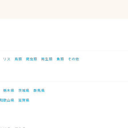
リス
鳥類
爬虫類
両生類
魚類
その他
栃木県
茨城県
群馬県
和歌山県
滋賀県