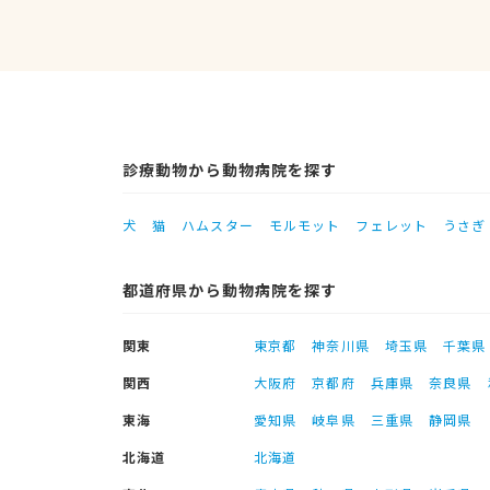
診療動物から動物病院を探す
犬
猫
ハムスター
モルモット
フェレット
うさぎ
都道府県から動物病院を探す
関東
東京都
神奈川県
埼玉県
千葉県
関西
大阪府
京都府
兵庫県
奈良県
東海
愛知県
岐阜県
三重県
静岡県
北海道
北海道