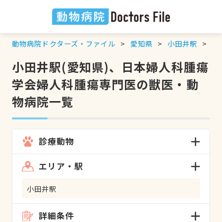
動物病院ドクターズ・ファイル
愛知県
小田井駅
日
小田井駅(愛知県)、日本婦人科腫瘍
学会婦人科腫瘍専門医の獣医・動
物病院一覧
診療動物
エリア・駅
小田井駅
詳細条件