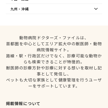
九州・沖縄
動物病院ドクターズ・ファイルは、
首都圏を中心としてエリア拡大中の獣医師・動物
病院情報サイト。
路線・駅・行政区だけでなく、診療可能な動物か
らも検索できることが特徴的。
獣医師の診療方針や診療に対する想いを取材し記
事として発信し、
ペットも大切な家族として健康管理を行うユーザ
ーをサポートしています。
掲載情報について