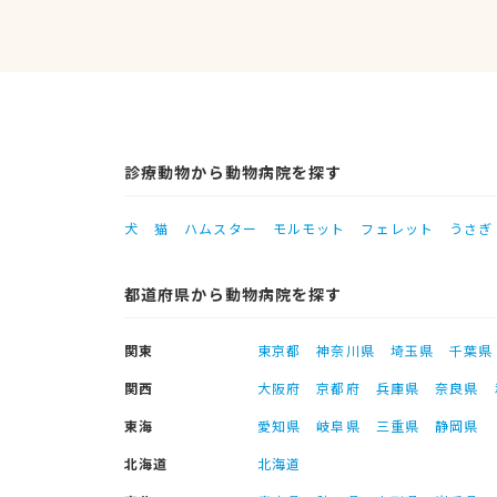
診療動物から動物病院を探す
犬
猫
ハムスター
モルモット
フェレット
うさぎ
都道府県から動物病院を探す
関東
東京都
神奈川県
埼玉県
千葉県
関西
大阪府
京都府
兵庫県
奈良県
東海
愛知県
岐阜県
三重県
静岡県
北海道
北海道