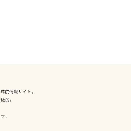
物病院情報サイト。
特徴的。
、
ます。