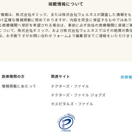
掲載情報について
種情報は、株式会社ギミック、または株式会社ウェルネスが調査した情報をも
だけ正確な情報掲載に努めておりますが、内容を完全に保証するものではあり
る医療機関へ受診を希望される場合は、事前に必ず該当の医療機関に直接ご
について、株式会社ギミック、および株式会社ウェルネスではその賠償の責
は、お手数ですがお問い合わせフォームより編集部までご連絡をいただけま
医療機関の方
関連サイト
医療機
情報掲載にあたって
ドクターズ・ファイル
ドクターズ・ファイル ジョブズ
ホスピタルズ・ファイル