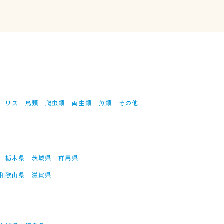
リス
鳥類
爬虫類
両生類
魚類
その他
栃木県
茨城県
群馬県
和歌山県
滋賀県