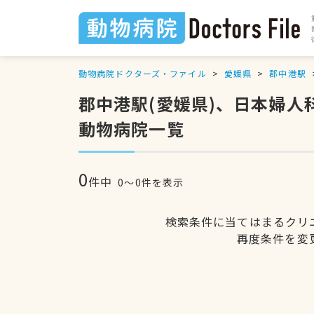
動物病院ドクターズ・ファイル
愛媛県
郡中港駅
郡中港駅(愛媛県)、日本婦
動物病院一覧
0
件中
0〜0件を表示
検索条件に当てはまるクリ
再度条件を変