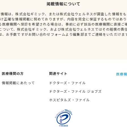
掲載情報について
種情報は、株式会社ギミック、または株式会社ウェルネスが調査した情報をも
だけ正確な情報掲載に努めておりますが、内容を完全に保証するものではあり
る医療機関へ受診を希望される場合は、事前に必ず該当の医療機関に直接ご
について、株式会社ギミック、および株式会社ウェルネスではその賠償の責
は、お手数ですがお問い合わせフォームより編集部までご連絡をいただけま
医療機関の方
関連サイト
医療機
情報掲載にあたって
ドクターズ・ファイル
ドクターズ・ファイル ジョブズ
ホスピタルズ・ファイル