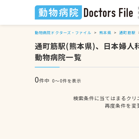
動物病院ドクターズ・ファイル
熊本県
通町筋駅
通町筋駅(熊本県)、日本婦
動物病院一覧
0
件中
0〜0件を表示
検索条件に当てはまるクリ
再度条件を変