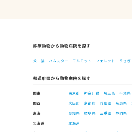
診療動物から動物病院を探す
犬
猫
ハムスター
モルモット
フェレット
うさぎ
都道府県から動物病院を探す
関東
東京都
神奈川県
埼玉県
千葉県
関西
大阪府
京都府
兵庫県
奈良県
東海
愛知県
岐阜県
三重県
静岡県
北海道
北海道