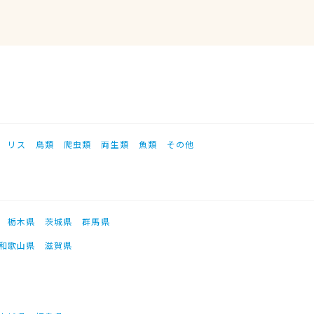
リス
鳥類
爬虫類
両生類
魚類
その他
栃木県
茨城県
群馬県
和歌山県
滋賀県