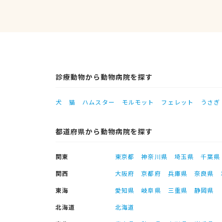
診療動物から動物病院を探す
犬
猫
ハムスター
モルモット
フェレット
うさぎ
都道府県から動物病院を探す
関東
東京都
神奈川県
埼玉県
千葉県
関西
大阪府
京都府
兵庫県
奈良県
東海
愛知県
岐阜県
三重県
静岡県
北海道
北海道