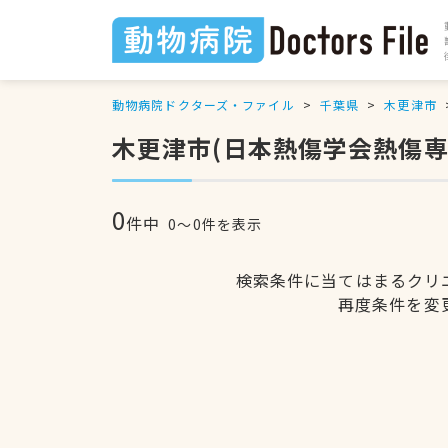
動物病院ドクターズ・ファイル
千葉県
木更津市
木更津市(日本熱傷学会熱傷
0
件中
0〜0件を表示
検索条件に当てはまるクリ
再度条件を変