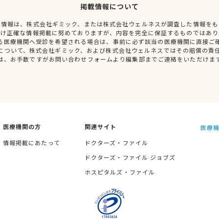
掲載情報について
種情報は、株式会社ギミック、または株式会社ウェルネスが調査した情報をも
だけ正確な情報掲載に努めておりますが、内容を完全に保証するものではあり
る医療機関へ受診を希望される場合は、事前に必ず該当の医療機関に直接ご
について、株式会社ギミック、および株式会社ウェルネスではその賠償の責
は、お手数ですがお問い合わせフォームより編集部までご連絡をいただけま
医療機関の方
関連サイト
医療機
情報掲載にあたって
ドクターズ・ファイル
ドクターズ・ファイル ジョブズ
ホスピタルズ・ファイル