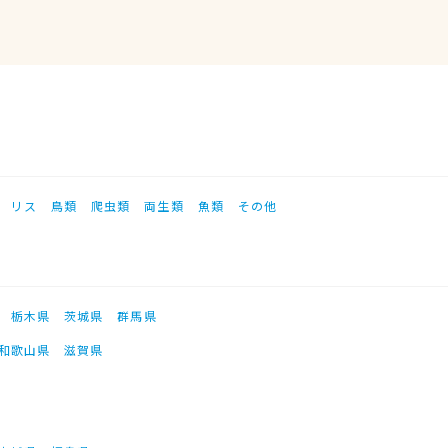
リス
鳥類
爬虫類
両生類
魚類
その他
栃木県
茨城県
群馬県
和歌山県
滋賀県