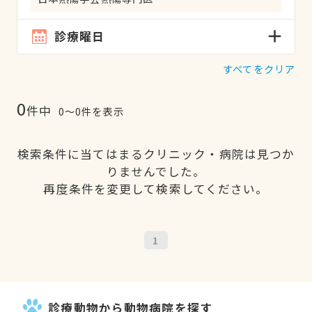
診療曜日
すべてをクリア
0
件中
0〜0件を表示
検索条件に当てはまるクリニック・病院は見つか
りませんでした。
再度条件を変更して検索してください。
1
診療動物から動物病院を探す