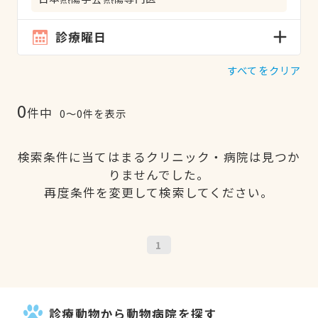
診療曜日
すべてをクリア
0
件中
0〜0件を表示
検索条件に当てはまるクリニック・病院は見つか
りませんでした。
再度条件を変更して検索してください。
1
診療動物から動物病院を探す