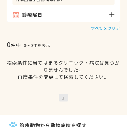
診療曜日
すべてをクリア
0
件中
0〜0件を表示
検索条件に当てはまるクリニック・病院は見つか
りませんでした。
再度条件を変更して検索してください。
1
診療動物から動物病院を探す