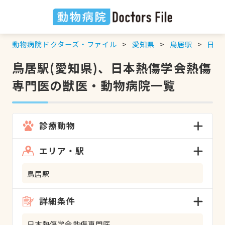
動物病院ドクターズ・ファイル
愛知県
鳥居駅
日本
鳥居駅(愛知県)、日本熱傷学会熱傷
専門医の獣医・動物病院一覧
診療動物
エリア・駅
鳥居駅
詳細条件
日本熱傷学会熱傷専門医