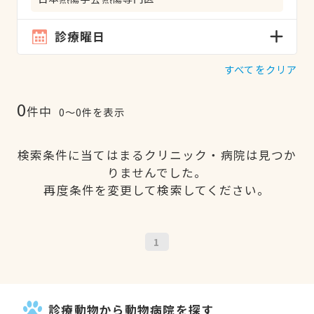
診療曜日
すべてをクリア
0
件中
0〜0件を表示
検索条件に当てはまるクリニック・病院は見つか
りませんでした。
再度条件を変更して検索してください。
1
診療動物から動物病院を探す