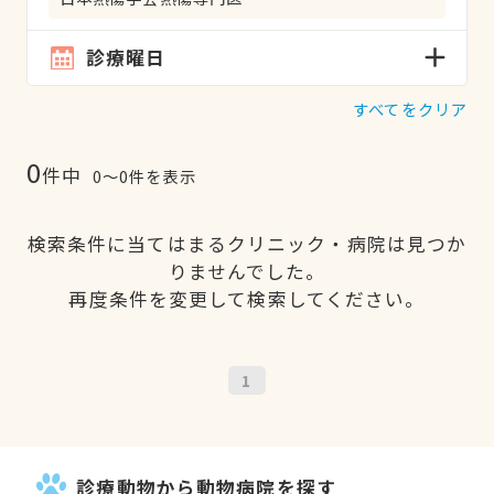
診療曜日
すべてをクリア
0
件中
0〜0件を表示
検索条件に当てはまるクリニック・病院は見つか
りませんでした。
再度条件を変更して検索してください。
1
診療動物から動物病院を探す