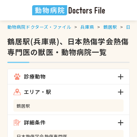
動物病院ドクターズ・ファイル
兵庫県
鶴居駅
日本
鶴居駅(兵庫県)、日本熱傷学会熱傷
専門医の獣医・動物病院一覧
診療動物
エリア・駅
鶴居駅
詳細条件
日本熱傷学会熱傷専門医