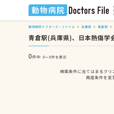
動物病院ドクターズ・ファイル
兵庫県
青倉駅
青倉駅(兵庫県)、日本熱傷
0
件中
0〜0件を表示
検索条件に当てはまるクリ
再度条件を変