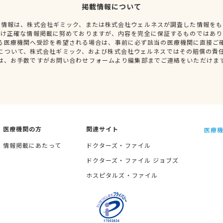
掲載情報について
種情報は、株式会社ギミック、または株式会社ウェルネスが調査した情報をも
だけ正確な情報掲載に努めておりますが、内容を完全に保証するものではあり
る医療機関へ受診を希望される場合は、事前に必ず該当の医療機関に直接ご
について、株式会社ギミック、および株式会社ウェルネスではその賠償の責
は、お手数ですがお問い合わせフォームより編集部までご連絡をいただけま
医療機関の方
関連サイト
医療機
情報掲載にあたって
ドクターズ・ファイル
ドクターズ・ファイル ジョブズ
ホスピタルズ・ファイル