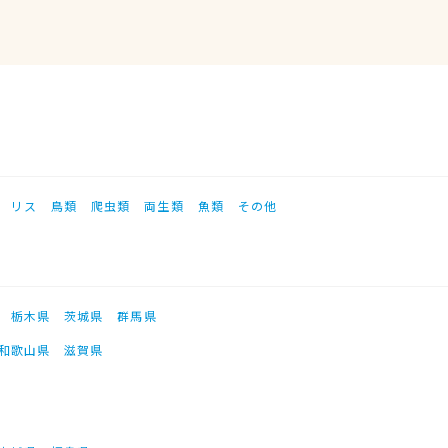
リス
鳥類
爬虫類
両生類
魚類
その他
栃木県
茨城県
群馬県
和歌山県
滋賀県