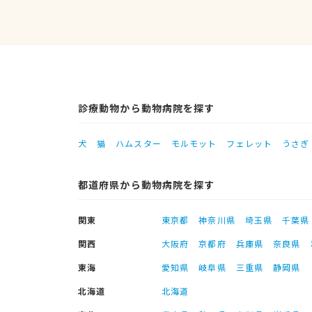
診療動物から動物病院を探す
犬
猫
ハムスター
モルモット
フェレット
うさぎ
都道府県から動物病院を探す
関東
東京都
神奈川県
埼玉県
千葉県
関西
大阪府
京都府
兵庫県
奈良県
東海
愛知県
岐阜県
三重県
静岡県
北海道
北海道