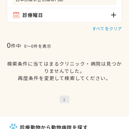
診療曜日
すべてをクリア
0
件中
0〜0件を表示
検索条件に当てはまるクリニック・病院は見つか
りませんでした。
再度条件を変更して検索してください。
1
診療動物から動物病院を探す