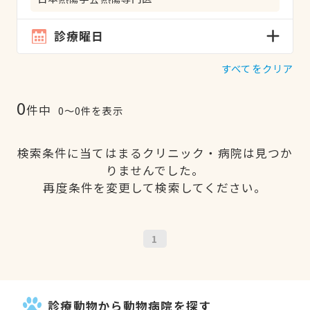
診療曜日
すべてをクリア
0
件中
0〜0件を表示
検索条件に当てはまるクリニック・病院は見つか
りませんでした。
再度条件を変更して検索してください。
1
診療動物から動物病院を探す